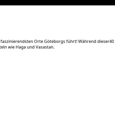
e faszinierendsten Orte Göteborgs führt! Während dieser40
rteln wie Haga und Vasastan.