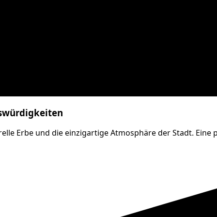
nswürdigkeiten
lturelle Erbe und die einzigartige Atmosphäre der Stadt. Ei