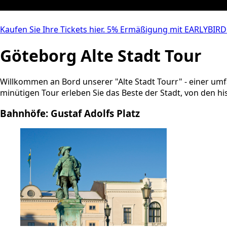
Kaufen Sie Ihre Tickets hier. 5% Ermäßigung mit EARLYBIR
Göteborg Alte Stadt Tour
Willkommen an Bord unserer "Alte Stadt Tourr" - einer umf
minütigen Tour erleben Sie das Beste der Stadt, von den h
Bahnhöfe: Gustaf Adolfs Platz