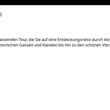
D5
assenden Tour, die Sie auf eine Entdeckungsreise durch di
istorischen Gassen und Kanälen bis hin zu den schönen Vie